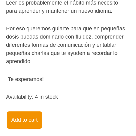
Leer es probablemente el hábito más necesito
para aprender y mantener un nuevo idioma.
Por eso queremos guiarte para que en pequeñas
dosis puedas dominarlo con fluidez, comprender
diferentes formas de comunicación y entablar
pequeñas charlas que te ayuden a recordar lo
aprendido
¡Te esperamos!
Reading
Availability:
4 in stock
Workshop
for
Add to cart
Beginners
16Oct23-