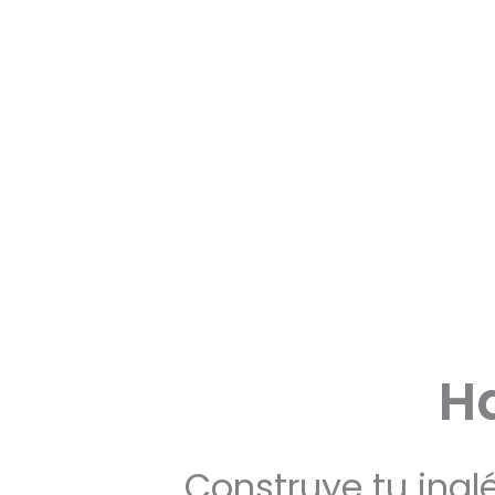
Ha
Construye tu ingl