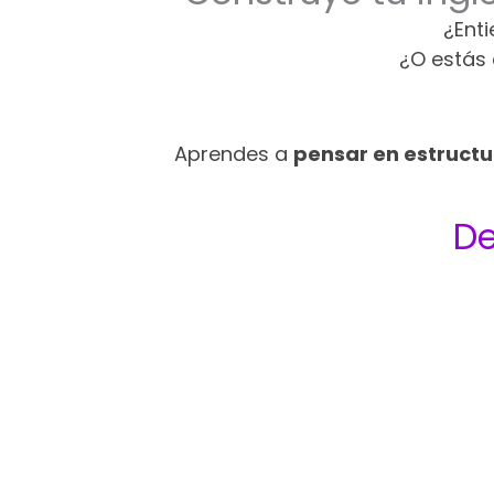
¿Ent
¿O estás
Aprendes a
pensar en estructu
De