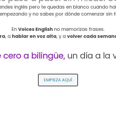
iendes inglés pero te quedas en blanco cuando ha
 empezando y no sabes por dónde comenzar sin fr
En
Voices English
no memorizas frases.
ra
, a
hablar en voz alta
, y a
volver cada seman
 cero a bilingüe,
un día a la 
EMPIEZA AQUÍ