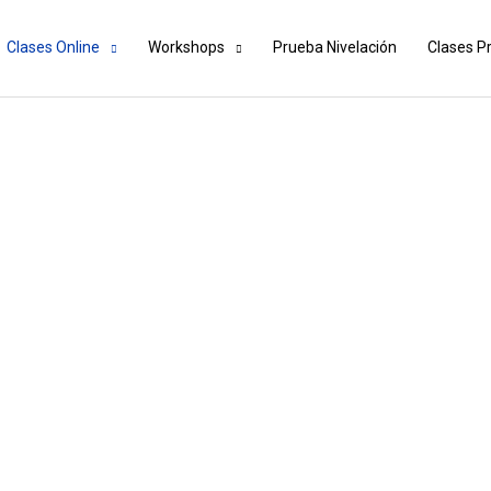
Clases Online
Workshops
Prueba Nivelación
Clases P