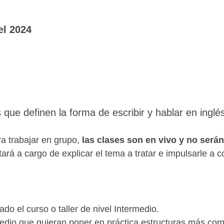
del 2024
que definen la forma de escribir y hablar en inglés
ra trabajar en grupo,
las clases son en vivo y no será
ará a cargo de explicar el tema a tratar e impulsarle a c
o el curso o taller de nivel Intermedio.
edio que quieran poner en práctica estructuras más compl