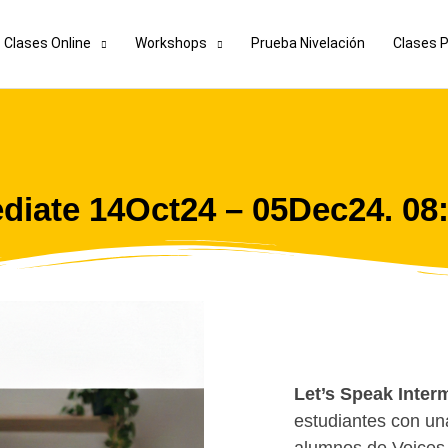
Clases Online
Workshops
Prueba Nivelación
Clases 
ediate 14Oct24 – 05Dec24. 0
Let’s Speak Inter
estudiantes con una