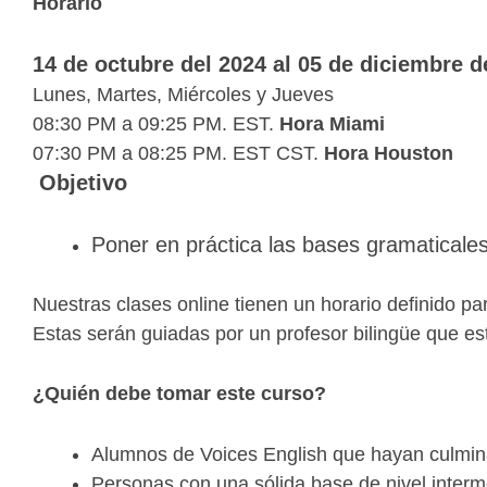
Horario
14 de octubre del 2024 al 05 de diciembre 
Lunes, Martes, Miércoles
y Jueves
08:30 PM a 09:25 PM. EST.
Hora Miami
07:30 PM a 08:25 PM. EST CST.
Hora Houston
Objetivo
Poner en práctica las bases gramaticales 
Nuestras clases online
tienen un horario definido pa
Estas serán guiadas por un profesor bilingüe que est
¿Quién debe tomar
este curso?
Alumnos de Voices English que hayan culminad
Personas con una sólida base de nivel interm