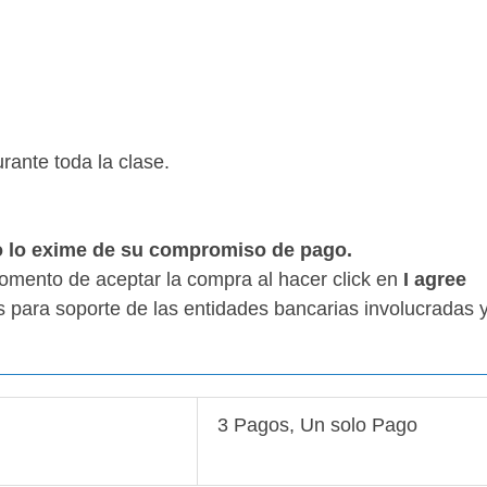
ante toda la clase.
no lo exime de su compromiso de pago.
momento de aceptar la compra al hacer click en
I agree
és para soporte de las entidades bancarias involucradas 
3 Pagos, Un solo Pago