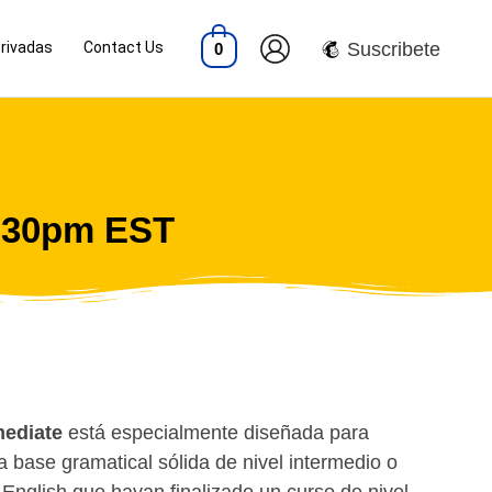
Privadas
Contact Us
Suscribete
0
8:30pm EST
mediate
está especialmente diseñada para
 base gramatical sólida de nivel intermedio o