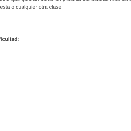
sta o cualquier otra clase
ficultad
: