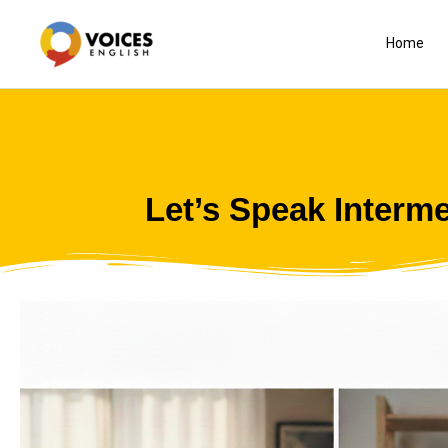
Skip
to
Home
content
Let’s Speak Interm