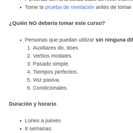
Tome la
prueba de nivelación
antes de tomar e
¿Quién NO debería
tomar este curso?
Personas que puedan utilizar
sin ninguna di
Auxiliares do, does
Verbos modales.
Pasado simple.
Tiempos perfectos.
Voz pasiva.
Condicionales.
Duración y horario
Lunes a jueves
8 semanas.