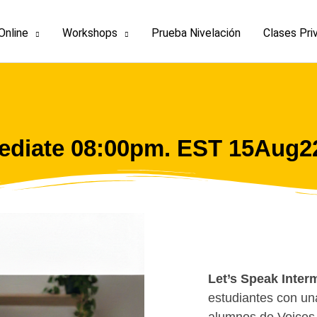
Online
Workshops
Prueba Nivelación
Clases Pri
mediate 08:00pm. EST 15Aug2
Let’s Speak Inter
estudiantes con una