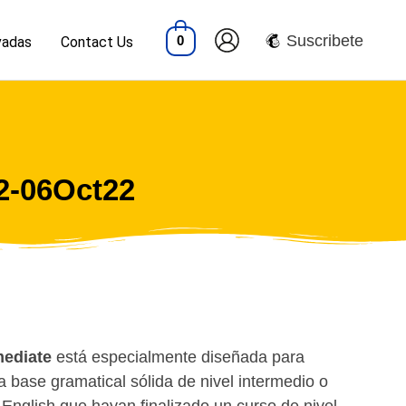
Suscribete
0
vadas
Contact Us
2-06Oct22
mediate
está especialmente diseñada para
 base gramatical sólida de nivel intermedio o