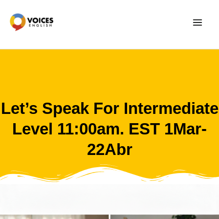
Skip
to
content
Let’s Speak For Intermediate
Level 11:00am. EST 1Mar-
22Abr