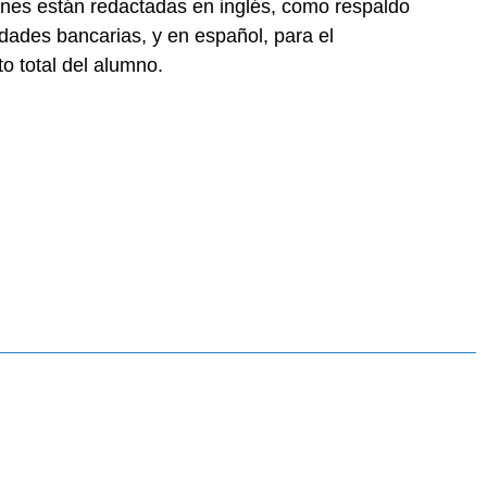
ones están redactadas en inglés, como respaldo
idades bancarias, y en español, para el
o total del alumno.