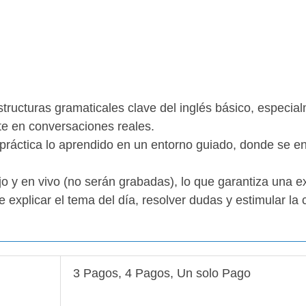
s estructuras gramaticales clave del inglés básico, espe
nte en conversaciones reales.
 práctica lo aprendido en un entorno guiado, donde se en
ijo y en vivo (no serán grabadas), lo que garantiza una e
e explicar el tema del día, resolver dudas y estimular l
3 Pagos, 4 Pagos, Un solo Pago