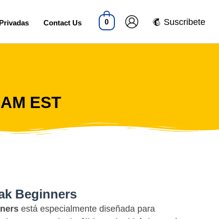
Suscribete
0
Privadas
Contact Us
0 AM EST
eak Beginners
nners
está especialmente diseñada para