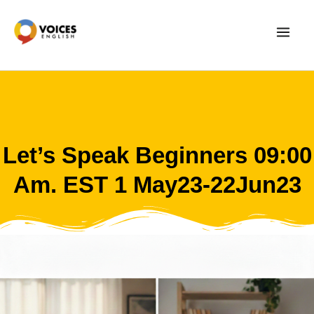
Skip
to
content
Let’s Speak Beginners 09:00
Am. EST 1 May23-22Jun23