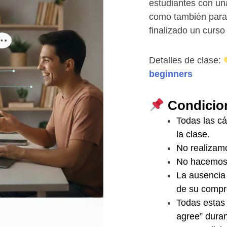
estudiantes con u
como también par
finalizado un curso
Detalles de clase:
beginners
Condicio
Todas las c
la clase.
No realizam
No hacemos 
La ausencia 
de su compr
Todas estas 
agree” duran