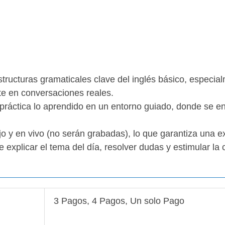
s estructuras gramaticales clave del inglés básico, espe
nte en conversaciones reales.
 práctica lo aprendido en un entorno guiado, donde se en
ijo y en vivo (no serán grabadas), lo que garantiza una e
e explicar el tema del día, resolver dudas y estimular l
3 Pagos, 4 Pagos, Un solo Pago