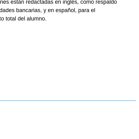
ones están redactadas en inglés, como respaldo
idades bancarias, y en español, para el
o total del alumno.