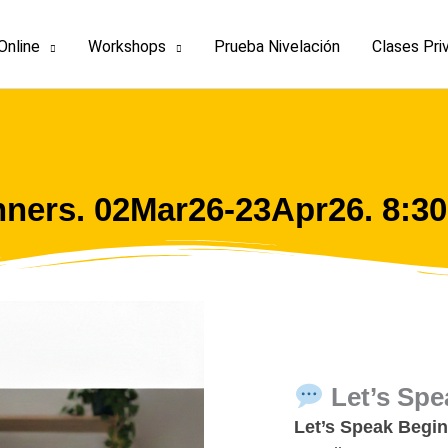
Online
Workshops
Prueba Nivelación
Clases Pri
nners. 02Mar26-23Apr26. 8:3
Let’s Sp
Let’s Speak Begi