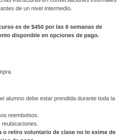
ichas estructuras en conversaciones informales
 antes de un nivel intermedio.
curso es de $450 por las 8 semanas de
ento disponible en opciones de pago.
mpra
compra
el alumno debe estar prendida durante toda la
os reembolsos.
reubicaciones.
 o retiro voluntario de clase no lo exime de