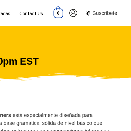
Suscribete
0
vadas
Contact Us
30pm EST
nners
está especialmente diseñada para
a base gramatical sólida de nivel básico que