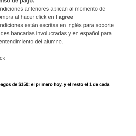
iso de pago.
ndiciones anteriores aplican al momento de
ompra al hacer click en
I agree
ndiciones están escritas en inglés para soporte
ades bancarias involucradas y en español para
entendimiento del alumno.
ock
pagos de $150: el primero hoy, y el resto el 1 de cada