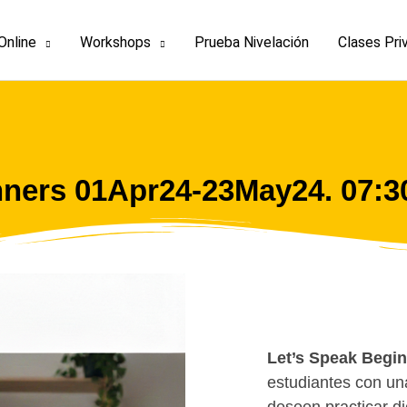
Online
Workshops
Prueba Nivelación
Clases Pri
nners 01Apr24-23May24. 07:
Let’s Speak Begi
estudiantes con un