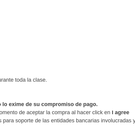
ante toda la clase.
no lo exime de su compromiso de pago.
momento de aceptar la compra al hacer click en
I agree
és para soporte de las entidades bancarias involucradas 