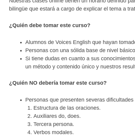
Nuestras clases online
tienen un horario definido pa
bilingüe que estará a cargo de explicar el tema a tra
¿Quién debe tomar
este curso?
Alumnos de Voices English que hayan tomado 
Personas con una sólida base de nivel básico
Si tiene dudas en cuanto a sus conocimientos
un método y contenido único y nuestros resul
¿Quién NO debería
tomar este curso?
Personas que presenten severas dificultades
Estructura de las oraciones.
Auxiliares do, does.
Tercera persona.
Verbos modales.