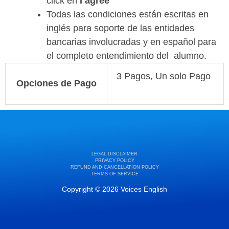
click en
I agree
Todas las condiciones están escritas en
inglés para soporte de las entidades
bancarias involucradas y en español para
el completo entendimiento del alumno.
3 Pagos, Un solo Pago
Opciones de Pago
LEGAL DISCLAIMER
PRIVACY POLICY
REFUND AND CANCELLATION POLICY
TERMS OF SERVICE
Copyright © 2026 Voices English