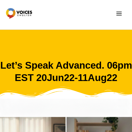
Skip
to
content
Let’s Speak Advanced. 06pm
EST 20Jun22-11Aug22