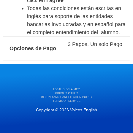
click en
I agree
Todas las condiciones están escritas en
inglés para soporte de las entidades
bancarias involucradas y en español para
el completo entendimiento del alumno.
3 Pagos, Un solo Pago
Opciones de Pago
LEGAL DISCLAIMER
PRIVACY POLICY
REFUND AND CANCELLATION POLICY
TERMS OF SERVICE
Copyright © 2026 Voices English