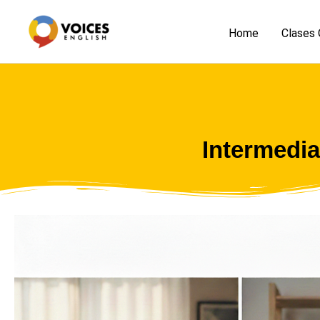
Skip
to
Home
Clases 
content
Intermedi