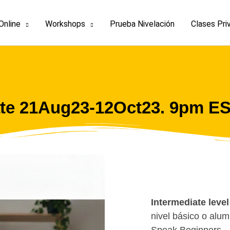
Online
Workshops
Prueba Nivelación
Clases Pri
ate 21Aug23-12Oct23. 9pm E
Intermediate level
nivel básico o alum