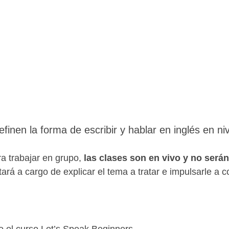
finen la forma de escribir y hablar en inglés en niv
ra trabajar en grupo,
las clases son en vivo y no será
ará a cargo de explicar el tema a tratar e impulsarle a c
 el curso Let’s Speak Beginners.