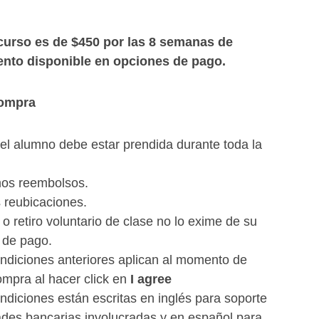
l curso es de $450 por las 8 semanas de
ento disponible en opciones de pago.
compra
el alumno debe estar prendida durante toda la
os reembolsos.
reubicaciones.
o retiro voluntario de clase no lo exime de su
 de pago.
ndiciones anteriores aplican al momento de
ompra al hacer click en
I agree
ndiciones están escritas en inglés para soporte
ades bancarias involucradas y en español para