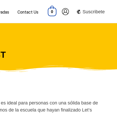
Suscribete
0
vadas
Contact Us
ST
es ideal para personas con una sólida base de
nos de la escuela que hayan finalizado Let’s