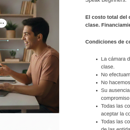
Speak Beginners.
El costo total de
clase. Financiami
Condiciones de 
La cámara d
clase.
No efectuam
No hacemos 
Su ausencia 
compromiso
Todas las co
aceptar la c
Todas las co
de las entid