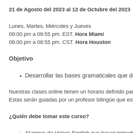
21 de Agosto del 2023 al 12 de Octubre del 2023
Lunes, Martes, Miércoles y Jueves
09:00 pm a 09:55 pm. EST.
Hora Miami
08:00 pm a 08:55 pm. CST.
Hora Houston
Objetivo
Desarrollar las bases gramaticales que de
Nuestras clases online tienen un horario definido pa
Estas serán guiadas por un profesor bilingüe que est
¿Quién debe tomar este curso?
Alumnos de Voices English que hayan tomado