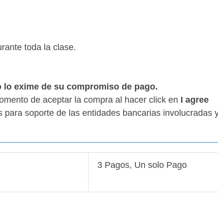
ante toda la clase.
no lo exime de su compromiso de pago.
momento de aceptar la compra al hacer click en
I agree
és para soporte de las entidades bancarias involucradas 
3 Pagos, Un solo Pago