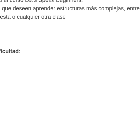
 que deseen aprender estructuras más complejas, entre e
sta o cualquier otra clase
ficultad
: