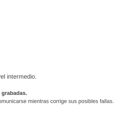
el intermedio.
n grabadas.
omunicarse mientras corrige sus posibles fallas.