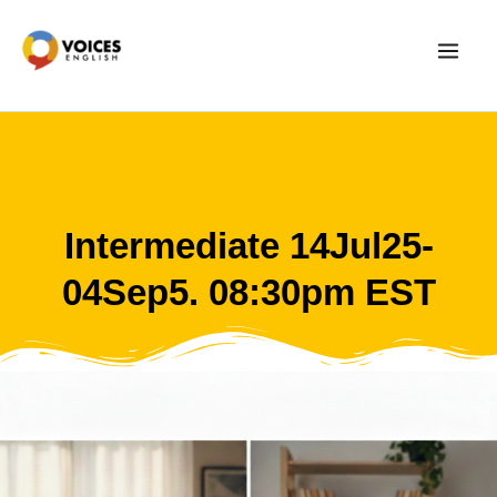
Skip
to
content
Intermediate 14Jul25-
04Sep5. 08:30pm EST