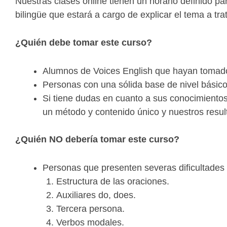
Nuestras clases online
tienen un horario definido pa
bilingüe que estará a cargo de explicar el tema a tra
¿Quién debe tomar
este curso?
Alumnos de Voices English que hayan tomado 
Personas con una sólida base de nivel básico
Si tiene dudas en cuanto a sus conocimientos
un método y contenido único y nuestros resul
¿Quién NO debería
tomar este curso?
Personas que presenten severas dificultades
Estructura de las oraciones.
Auxiliares do, does.
Tercera persona.
Verbos modales.