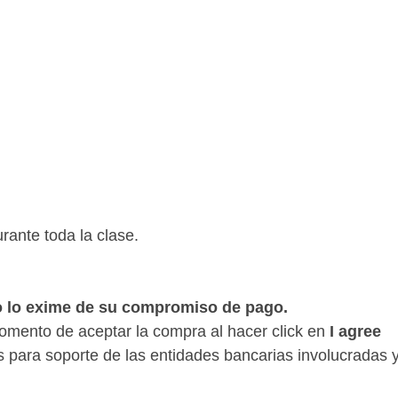
ante toda la clase.
no lo exime de su compromiso de pago.
momento de aceptar la compra al hacer click en
I agree
és para soporte de las entidades bancarias involucradas 