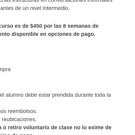
ichas estructuras en conversaciones informales
 antes de un nivel intermedio.
curso es de $450 por las 8 semanas de
ento disponible en opciones de pago.
mpra
compra
el alumno debe estar prendida durante toda la
os reembolsos.
reubicaciones.
 o retiro voluntario de clase no lo exime de