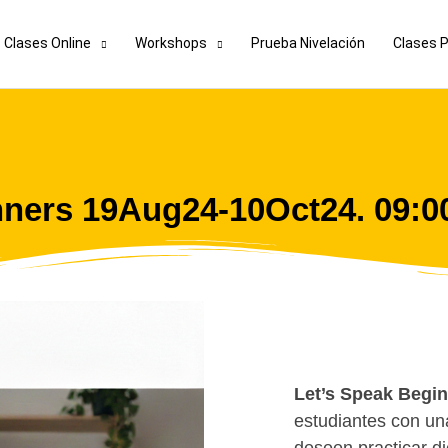
Clases Online
Workshops
Prueba Nivelación
Clases 
nners 19Aug24-10Oct24. 09:
Let’s Speak Begi
estudiantes con un