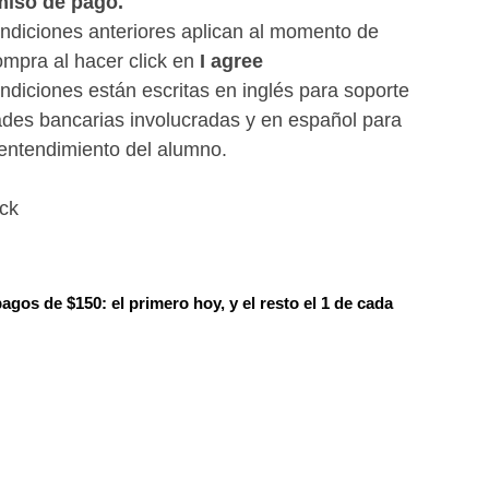
iso de pago.
ndiciones anteriores aplican al momento de
ompra al hacer click en
I agree
ndiciones están escritas en inglés para soporte
ades bancarias involucradas y en español para
entendimiento del alumno.
ock
pagos de $150: el primero hoy, y el resto el 1 de cada