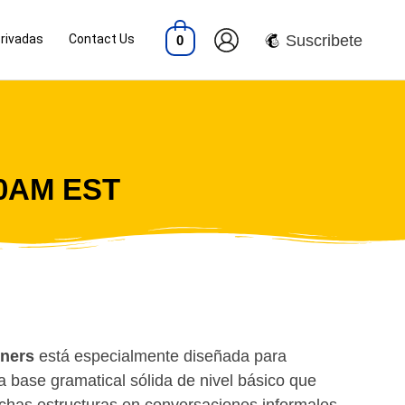
Privadas
Contact Us
Suscribete
0
00AM EST
nners
está especialmente diseñada para
a base gramatical sólida de nivel básico que