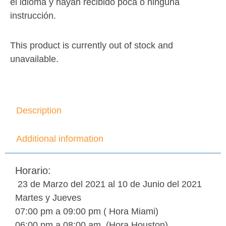
el idioma y hayan recibido poca o ninguna
instrucción.
This product is currently out of stock and
unavailable.
Description
Additional information
Horario:
23 de Marzo del 2021 al 10 de Junio del 2021
Martes y Jueves
07:00 pm a 09:00 pm ( Hora Miami)
06:00 pm a 08:00 am. (Hora Houston)