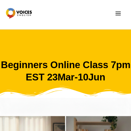
Skip
to
content
Beginners Online Class 7pm
EST 23Mar-10Jun