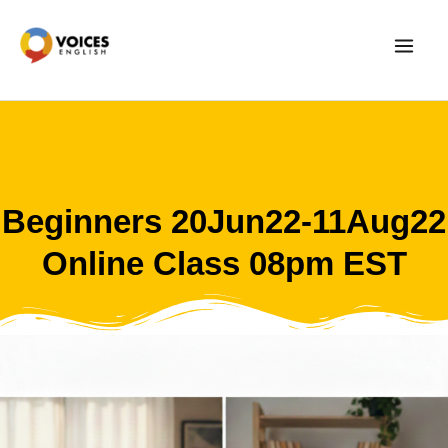
Skip
to
content
Beginners 20Jun22-11Aug22
Online Class 08pm EST