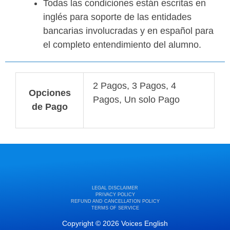
Todas las condiciones están escritas en
inglés para soporte de las entidades
bancarias involucradas y en español para
el completo entendimiento del alumno.
2 Pagos, 3 Pagos, 4
Opciones
Pagos, Un solo Pago
de Pago
LEGAL DISCLAIMER
PRIVACY POLICY
REFUND AND CANCELLATION POLICY
TERMS OF SERVICE
Copyright © 2026 Voices English