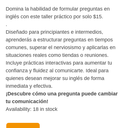
Domina la habilidad de formular preguntas en
inglés con este taller práctico por solo $15.
.
Diseñado para principiantes e intermedios,
aprenderás a estructurar preguntas en tiempos
comunes, superar el nerviosismo y aplicarlas en
situaciones reales como tiendas o reuniones.
Incluye prácticas interactivas para aumentar tu
confianza y fluidez al comunicarte. Ideal para
quienes desean mejorar su inglés de forma
inmediata y efectiva.
¡Descubre cómo una pregunta puede cambiar
tu comunicación!
Ask
Availability:
18 in stock
Away!
03Dec24-