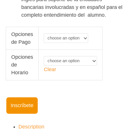
bancarias involucradas y en español para el
completo entendimiento del alumno.
Advanced
Opciones
Online
de Pago
Class
10am
Opciones
EST
de
25Oct21-
Clear
Horario
16Dec21
quantity
Inscríbete
Description