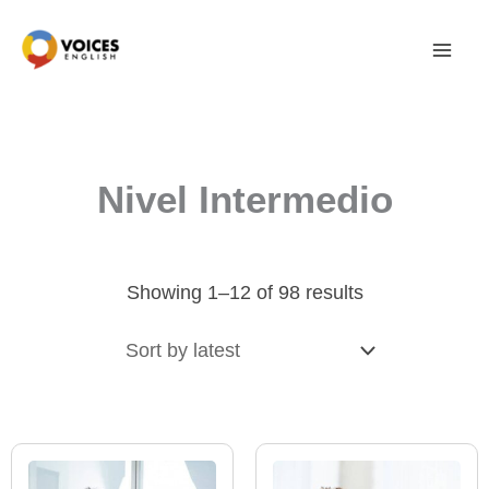
Skip
to
content
Nivel Intermedio
Sorted
Showing 1–12 of 98 results
by
latest